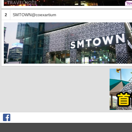
2
SMTOWN@coexartium