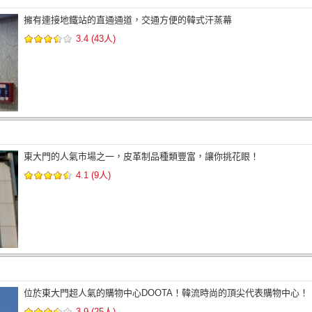
擁有連接地鐵站的直通通道，交通方便的韓式汗蒸幕
3.4 (43人)
東大門的人氣市場之一，皮革制品種類豐富，讓你挑花眼！
4.1 (9人)
位於東大門超人氣的購物中心DOOTA！韓流時尚的頂尖代表購物中心！
3.9 (25人)