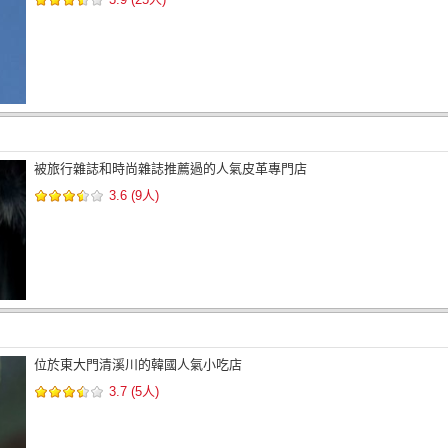
被旅行雜誌和時尚雜誌推薦過的人氣皮革專門店
3.6 (9人)
位於東大門清溪川的韓國人氣小吃店
3.7 (5人)