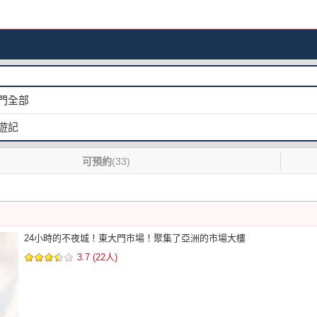
門全部
遊記
可預約
(33)
24小時的不夜城！東大門市場！聚集了亞洲的市場大樓
3.7 (22人)