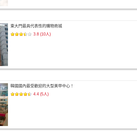
東大門最具代表性的購物商城
3.8 (10人)
韓國國內最受歡迎的大型美甲中心！
4.4 (5人)