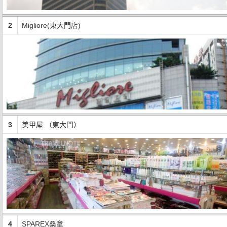
2
Migliore(東大門店)
3
美甲屋 （東大門）
4
SPAREX桑拿