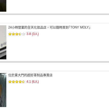
24小時營業的全天化妝品店，可以隨時買到｢TONY MOLY｣
3.8 (3人)
位於東大門的超好革制品專賣店
4.1 (6人)