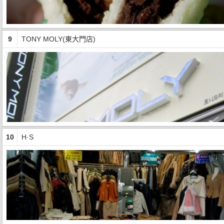
9
TONY MOLY(東大門店)
10
H·S