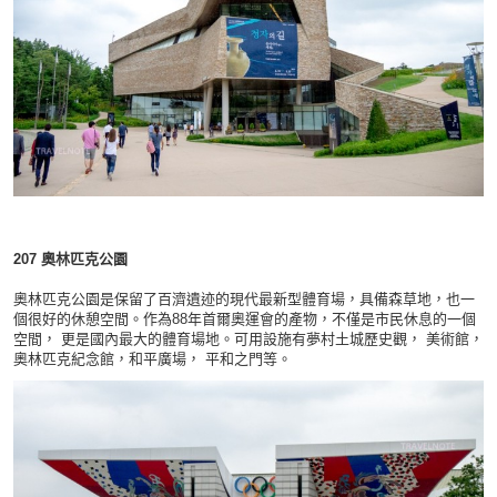
207
奧林匹克公園
奧林匹克公園是保留了百濟遺迹的現代最新型體育場，具備森草地，也一
個很好的休憩空間。作為88年首爾奧運會的產物，不僅是市民休息的一個
空間， 更是國內最大的體育場地。可用設施有夢村土城歷史觀， 美術館，
奧林匹克紀念館，和平廣場， 平和之門等。