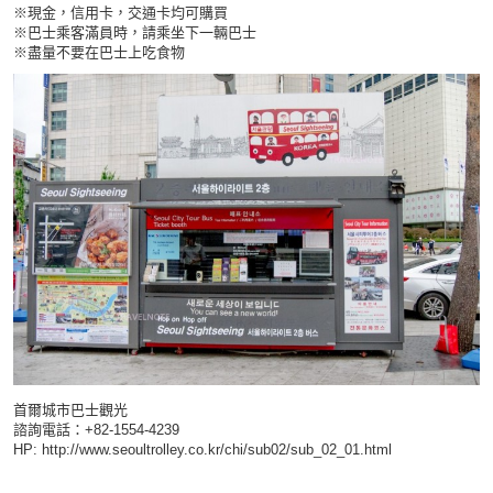
※現金，信用卡，交通卡均可購買
※巴士乘客滿員時，請乘坐下一輛巴士
※盡量不要在巴士上吃食物
首爾城市巴士觀光
諮詢電話：+82-1554-4239
HP:
http://www.seoultrolley.co.kr/chi/sub02/sub_02_01.html