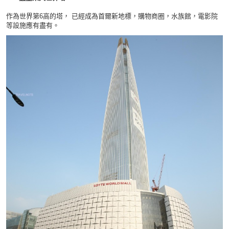
作為世界第6高的塔， 已經成為首爾新地標，購物商圈，水族館，電影院
等設施應有盡有。