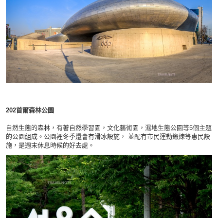
202
首爾森林公園
自然生態的森林，有著自然學習園，文化藝術園，濕地生態公園等5個主題
的公園組成。公園裡冬季還會有滑冰設施， 並配有市民運動鍛煉等惠民設
施，是週末休息時候的好去處。