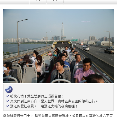
暢快心情！乘坐雙層巴士環遊首爾！
東大門到江南方向，樂天世界，奧林匹克公園的便利出行。
漢江的霓虹夜景，一睹漢江大橋的夜晚風採！
乘坐雙層觀光巴士， 環遊首爾人氣觀光勝地，並且可以在喜歡的地方下車