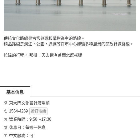
傳統文化路線是古宮參觀和購物為主的路線。
精品路線是漢江，公園，遺迹等在市中心體驗多種風景的開放舒適路線。
忙碌的行程， 那排一天去還有首爾怎麼樣呢
基本信息
東大門文化設計廣場前
1554-4239
撥打電話
營業時間：9:50～17:30
休息日：每週一休息
中文服務：可