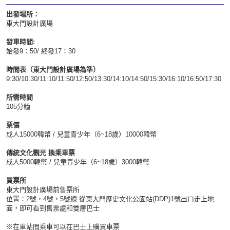
出發場所：
東大門設計廣場
發車時間
:
始發9：50/ 終發17：30
時間表（東大門設計廣場為準）
9:30/10:30/11:10/11:50/12:50/13:30/14:10/14:50/15:30/16:10/16:50/17:30
所需時間
105分鐘
票價
成人15000韓幣 / 兒童青少年（6~18歲）10000韓幣
傳統文化觀光 換乘車票
成人5000韓幣 / 兒童青少年（6~18歲）3000韓幣
買票所
東大門設計廣場前售票所
位置：2號，4號，5號線 從東大門歷史文化公園站(DDP)1號出口走上地
面，即可看到售票處和雙層巴士
※在車站間乘車可以在巴士上購買車票