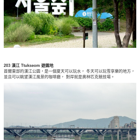
203
漢江
Ttukseom
遊園地
首爾東部的漢江公園，是一個夏天可以玩水， 冬天可以玩雪享樂的地方，
並且可以眺望漢江風景的咖啡廳， 對岸就是奧林匹克競技場。