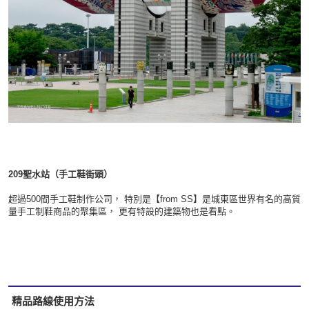
209
聖水站（手工鞋街頭）
超過500間手工鞋制作公司， 特別是【from SS】是城東區世界有名的高質
量手工制鞋商品的聚集區， 更有特設的建築物也是看點。
精品路線使用方法