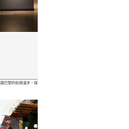
紀法國巴黎的街頭漫步，探