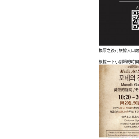
換票之後可根據入口處的
根據一下小劇場的時間