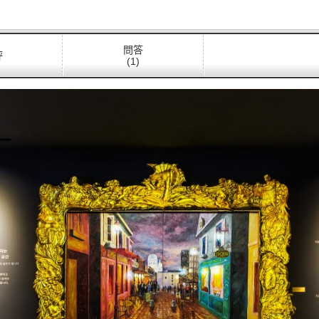
問答
評
(1)