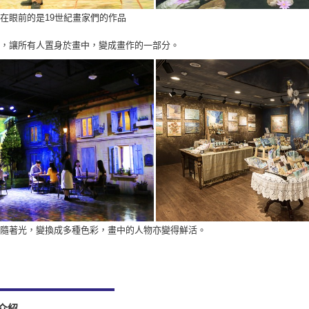
在眼前的是19世紀畫家們的作品
，讓所有人置身於畫中，變成畫作的一部分。
隨著光，變換成多種色彩，畫中的人物亦變得鮮活。
頻介紹