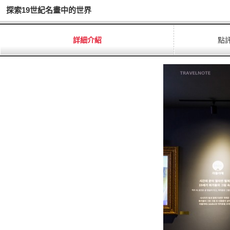
探索19世紀名畫中的世界
詳細介紹
點