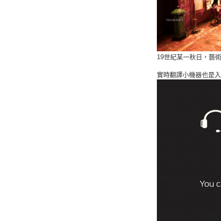
19世紀某一秋日，藝
實時翻譯小機器也是入