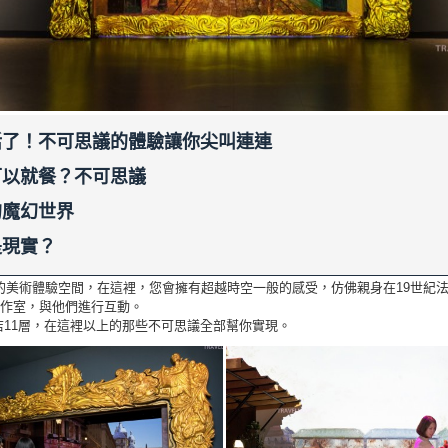
活了！不可思議的體驗讓你尖叫連連
可以就餐？不可思議
的魔幻世界
是現實？
一個神奇的美術體驗空間，在這裡，您會擁有超越時空一般的感受，仿佛親身在19世
作室，與他們進行互動。
店11層，在這裡以上的那些不可思議全部幫你實現。