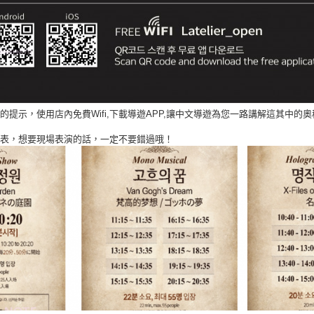
提示，使用店內免費Wifi,下載導遊APP,讓中文導遊為您一路講解這其中的奧
表，想要現場表演的話，一定不要錯過哦！