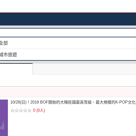
全部
城市旅遊
10/28(日)！2018 BOF開始的大韓民國最高等級、最大規模的K-POP文
0 (0人)