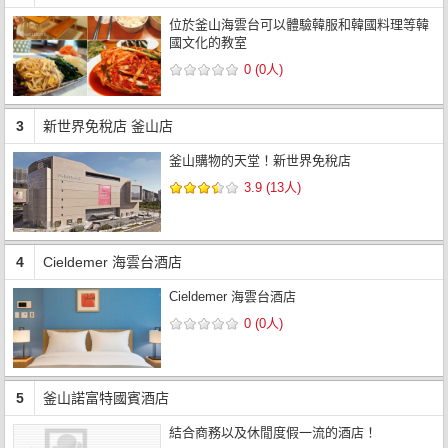
位於釜山海雲台可以體驗韓服和韓國料理等韓
國文化的教室
0 (0人)
3
新世界免稅店 釜山店
釜山購物的天堂！新世界免稅店
3.9 (13人)
4
Cieldemer 海雲台酒店
Cieldemer 海雲台酒店
0 (0人)
5
釜山諾富特國賓酒店
結合商務以及休閒度假一流的酒店！