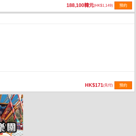
188,100韓元
預約
(HK$1,149)
HK$171
預約
(先付)