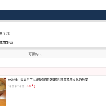
臺全部
城市旅遊
可預約
(2)
位於釜山海雲台可以體驗韓服和韓國料理等韓國文化的教室
0 (0人)