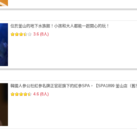
位於釜山的地下水族館！小孩和大人都能一起開心的玩！
3.6 (8人)
韓國人參公社紅參名牌正官莊旗下的紅參SPA，【SPA1899 釜山店（舊S
4.6 (8人)