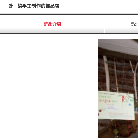
一針一線手工制作的飾品店
詳細介紹
點