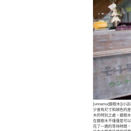
[unnamu(銀樹木
少會有尺寸和顔色的差
木的特別之處。銀樹木
在銀樹木不僅僅是可以
花了一週的等待時間，