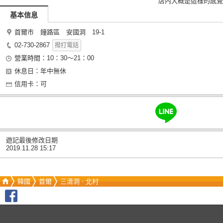
店內大概是這樣的感覺
基本信息
首爾市 鐘路區 安國洞 19-1
02-730-2867
撥打電話
營業時間：10：30～21：00
休息日：年中無休
信用卡：可
遊記最後修改日期
2019.11.28 15:17
韓國
首爾
三清洞ㆍ北村