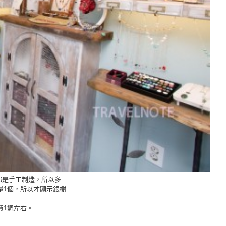
品都是手工制造，所以多
量1個，所以才顯示銀樹
費1週左右。