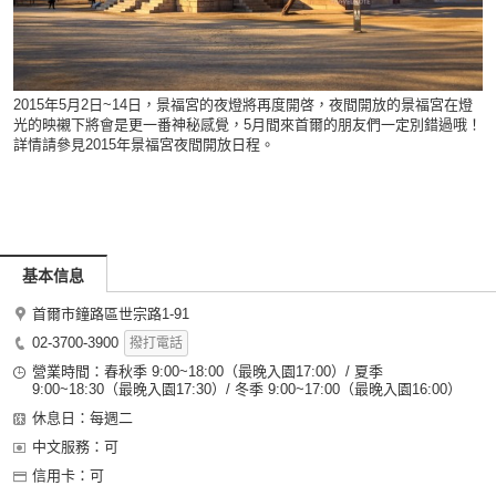
2015年5月2日~14日，景福宮的夜燈將再度開啓，夜間開放的景福宮在燈
光的映襯下將會是更一番神秘感覺，5月間來首爾的朋友們一定別錯過哦！
詳情請參見2015年景福宮夜間開放日程。
基本信息
首爾市鐘路區世宗路1-91
02-3700-3900
撥打電話
營業時間：春秋季 9:00~18:00（最晚入園17:00）/ 夏季
9:00~18:30（最晚入園17:30）/ 冬季 9:00~17:00（最晚入園16:00）
休息日：每週二
中文服務：可
信用卡：可