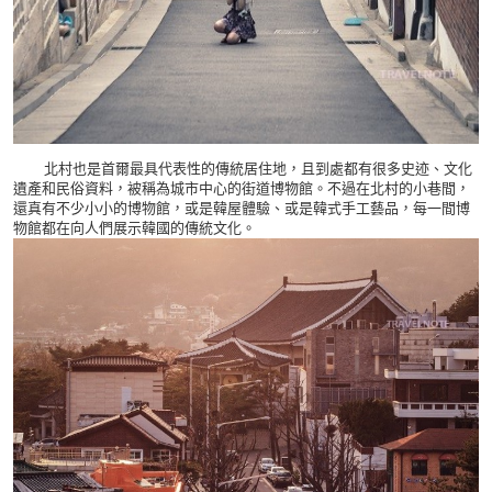
北村也是首爾最具代表性的傳統居住地，且到處都有很多史迹、文化
遺產和民俗資料，被稱為城市中心的街道博物館。不過在北村的小巷間，
還真有不少小小的博物館，或是韓屋體驗、或是韓式手工藝品，每一間博
物館都在向人們展示韓國的傳統文化。