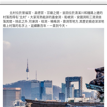
北村位於景福宮、昌德宮、宗廟之間，並因位於清溪川和鐘路上邊的
村落而得名"北村"。大家耳熟能詳的嘉會洞、鬆峴洞、安國洞和三清洞坐
落其間。除此之外,司谏洞、桂洞、曉格洞、齋洞等地方,其歷史痕迹深深地
烙上村落的名字上，延續數百年，一直到今天。