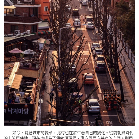
如今，隨著城市的變革，北村也在發生著自己的變化。從前朝鮮時代
的上流居住地，現在也成為了傳統與現代、東方與西方共存的空間。利用