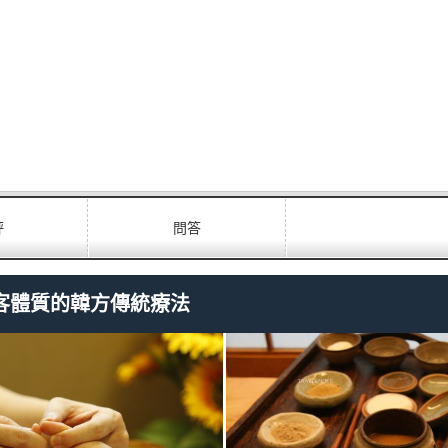
評
問答
客體質的韓方傳統療法