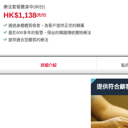
療法套餐麗身中(80分)
HK$1,138
(先付)
通過身體體質檢查，為客戶提供正宗的韓藥
基於600多年的智慧，得出的韓國傳統獨特療法
提供適合您體質的療法
詳細介紹
點
提供符合顧