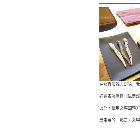
在女容國韓方SPA，
通過毒液滲透（磁器
此外，使用女容國韓方
最重要的一點是，女容