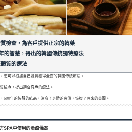
體質檢查，為客戶提供正宗的韓藥
多年的智慧，得出的韓國傳統獨特療法
您體質的療法
心，您可以根據自己體質獲得全面的韓國傳統療法。
體質檢查，提出適合客戶的療法。
，600年的智慧的結晶，治愈了身體的疲憊，恢複了原來的美麗
。
方SPA中使用的治療儀器