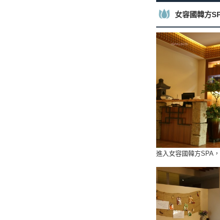
女容國韓方S
進入女容國韓方SPA