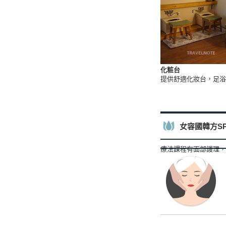
化粧台
提供舒適化妝台，足浴
女容國韓方S
療法課程有面部護理，