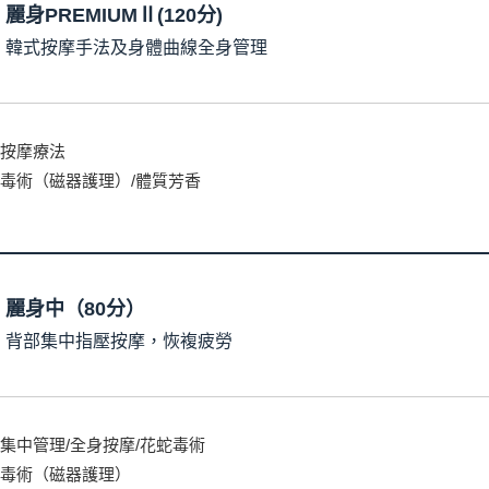
麗身PREMIUMⅡ(120分)
韓式按摩手法及身體曲線全身管理
按摩療法
毒術（磁器護理）/體質芳香
麗身中（80分）
背部集中指壓按摩，恢複疲勞
集中管理/全身按摩/花蛇毒術
毒術（磁器護理）