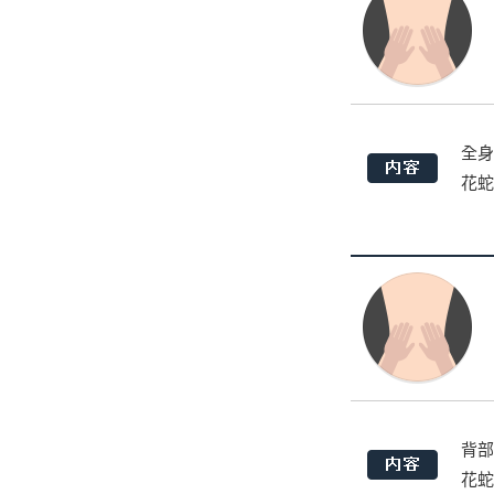
全身
花蛇
背部
花蛇