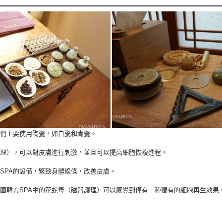
我們主要使用陶瓷，如白瓷和青瓷。
護理），可以對皮膚進行刺激，並且可以提高細胞恢複進程。
SPA的設備，緊致身體線條，改善皮膚。
國韓方SPA中的花蛇毒（磁器護理）可以感覺到僅有一種獨有的細胞再生效果