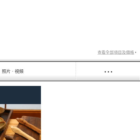
查看全部項目及價格
···
照片ㆍ視頻