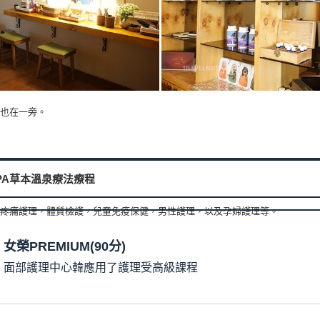
也在一旁。
PA草本溫泉療法療程
疼痛護理，體質檢護，兒童免疫保健，男性護理，以及孕婦護理等。
女榮PREMIUM(90分)
面部護理中心韓應用了護理受高級課程