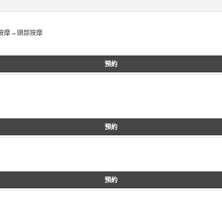
按摩→頭部按摩
預約
預約
預約