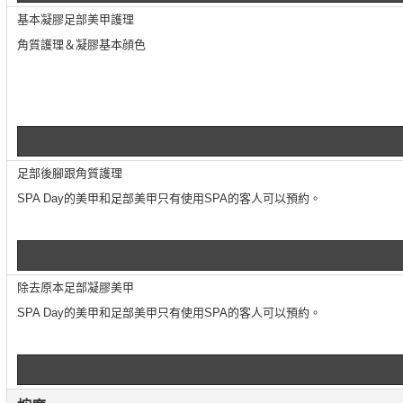
基本凝膠足部美甲護理
角質護理＆凝膠基本顔色
足部後腳跟角質護理
SPA Day的美甲和足部美甲只有使用SPA的客人可以預約。
除去原本足部凝膠美甲
SPA Day的美甲和足部美甲只有使用SPA的客人可以預約。