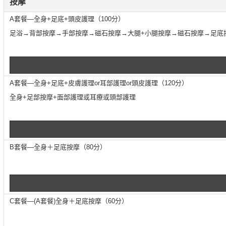
按摩
A套餐—全身+足底+頭皮護理（100分）
足浴→背部按摩→手部按摩→磁石按摩→大腿+小腿按摩→磁石按摩→足底
A套餐—全身+足底+皮膚護理or耳部護理or頭皮護理（120分）
全身+足部按摩+面部護理或耳療或頭部護理
B套餐―全身＋足底按摩（80分）
C套餐―(A套餐)全身＋足底按摩（60分）