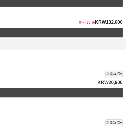
KRW132,000
割引 20 ％
計劃詳情▾
KRW20,900
計劃詳情▾