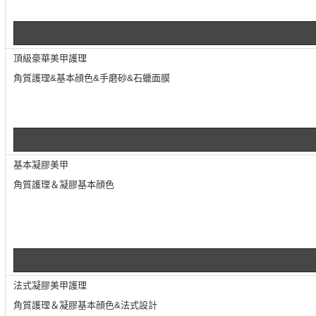
頂級豪華美甲護理
角質護理&基本顔色&手磨砂&石蠟面膜
基本凝膠美甲
角質護理＆凝膠基本顔色
法式凝膠美甲護理
角質護理＆凝膠基本顔色&法式設計