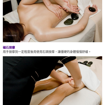
磁石按摩
用手按摩到一定程度後用使用石頭按摩，讓僵硬的身體慢慢舒緩。