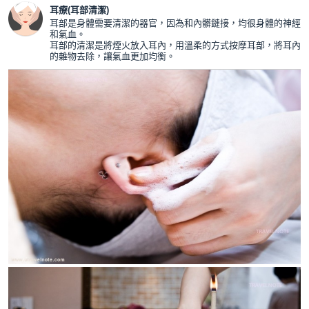
耳療(耳部清潔)
耳部是身體需要清潔的器官，因為和內髒鏈接，均很身體的神經
和氣血。
耳部的清潔是將煙火放入耳內，用溫柔的方式按摩耳部，將耳內
的雜物去除，讓氣血更加均衡。