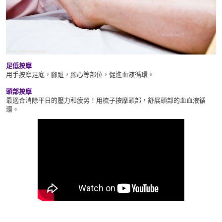
足低按摩
用手按摩足底，腳趾，腳心等部位，促進血液循環。
頭部按摩
最適合消除平日的壓力和疲勞！用梳子按摩頭部，舒展頭部的血血液循
環。