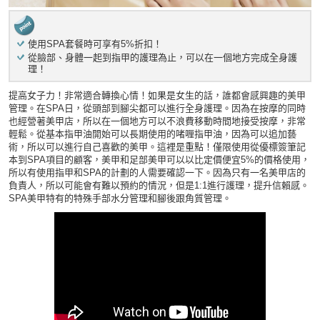
使用SPA套餐時可享有5%折扣！
從臉部、身體一起到指甲的護理為止，可以在一個地方完成全身護
理！
提高女子力！非常適合轉換心情！如果是女生的話，誰都會感興趣的美甲
管理。在SPA日，從頭部到腳尖都可以進行全身護理。因為在按摩的同時
也經營著美甲店，所以在一個地方可以不浪費移動時間地接受按摩，非常
輕鬆。從基本指甲油開始可以長期使用的啫喱指甲油，因為可以追加藝
術，所以可以進行自己喜歡的美甲。這裡是重點！僅限使用從優標簽筆記
本到SPA項目的顧客，美甲和足部美甲可以以比定價便宜5%的價格使用，
所以有使用指甲和SPA的計劃的人需要確認一下。因為只有一名美甲店的
負責人，所以可能會有難以預約的情況，但是1:1進行護理，提升信賴感。
SPA美甲特有的特殊手部水分管理和腳後跟角質管理。