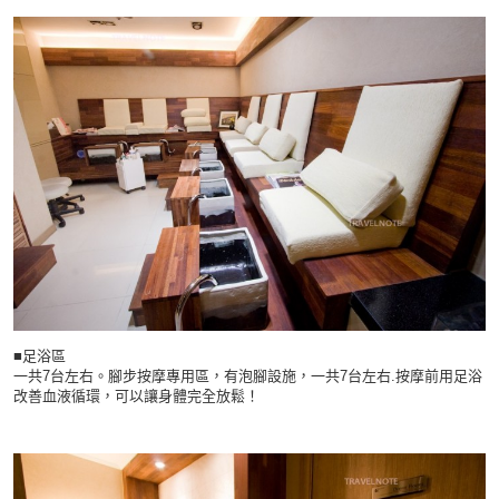
■足浴區
一共7台左右。腳步按摩專用區，有泡腳設施，一共7台左右.按摩前用足浴
改善血液循環，可以讓身體完全放鬆！