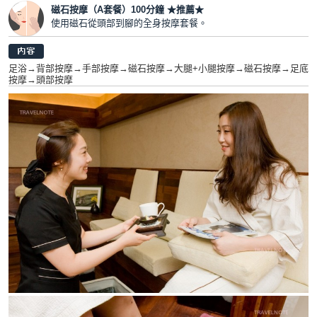
磁石按摩（A套餐）100分鐘 ★推薦★
使用磁石從頭部到腳的全身按摩套餐。
足浴→背部按摩→手部按摩→磁石按摩→大腿+小腿按摩→磁石按摩→足底
按摩→頭部按摩