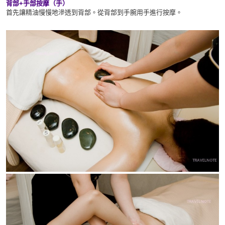
背部+手部按摩（手）
首先讓精油慢慢地滲透到背部。從背部到手腕用手進行按摩。