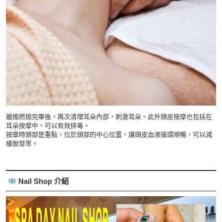
蠟燭燃燒完畢後，再次清理耳朵內部，刺激耳朵。此外頭皮按摩也包括在
耳朵按摩中，可以有效排毒。
按摩時頭部是重點，位於頭部的中心位置，讓頭皮血液循環順暢，可以減
緩脫發等。
Nail Shop 介紹