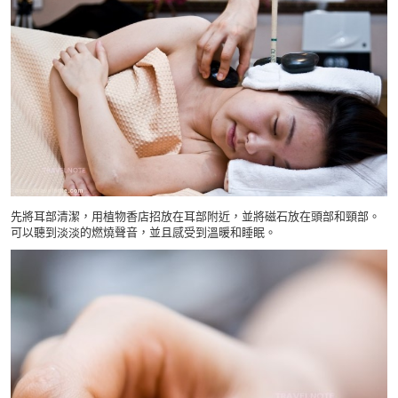
先將耳部清潔，用植物香店招放在耳部附近，並將磁石放在頭部和頸部。
可以聽到淡淡的燃燒聲音，並且感受到溫暖和睡眠。