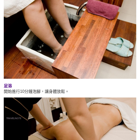
足浴
開始進行10分鐘泡腳，讓身體放鬆。