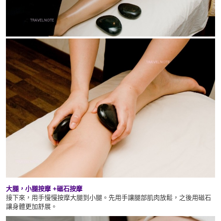
大腿，小腿按摩 +磁石按摩
接下來，用手慢慢按摩大腿到小腿。先用手讓腿部肌肉放鬆，之後用磁石
讓身體更加舒展。