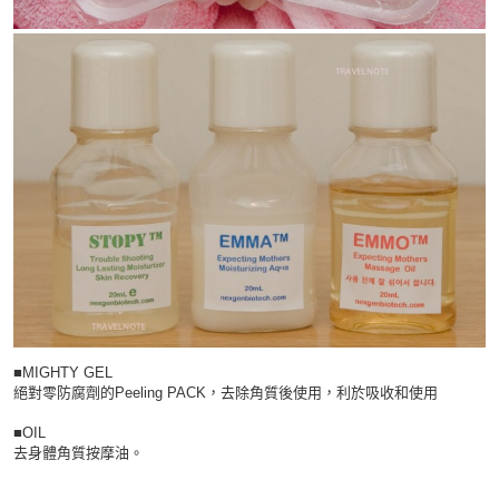
■MIGHTY GEL
絕對零防腐劑的Peeling PACK，去除角質後使用，利於吸收和使用
■OIL
去身體角質按摩油。