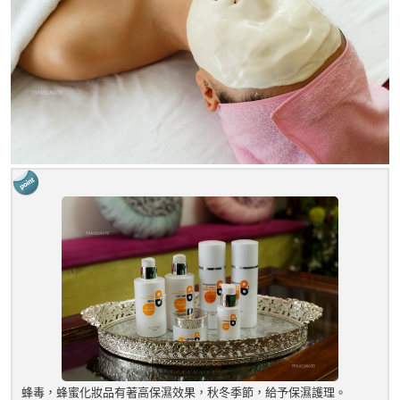
蜂毒，蜂蜜化妝品有著高保濕效果，秋冬季節，給予保濕護理。