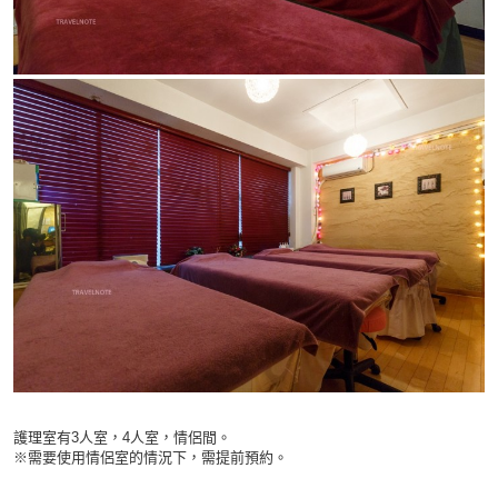
護
理室有3人室，4人室，情侶間。
※需要使用情侶室的情況下，需提前預約。