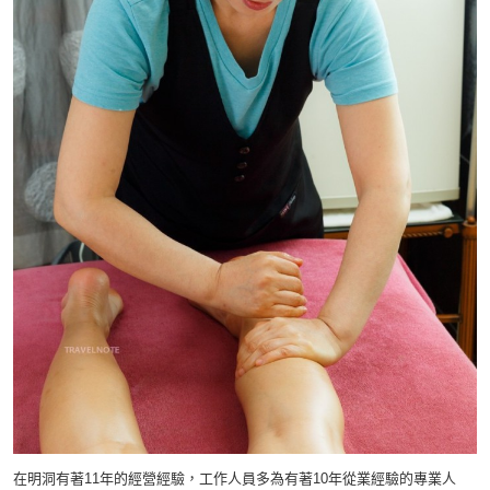
在明洞有著11年的經營經驗，工作人員多為有著10年從業經驗的專業人