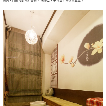
店內入口就是前台和大廳， 商談室，更衣室，足浴用具等。