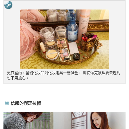
更衣室內，基礎化妝品到化妝用具一應俱全， 即使做完護理要去赴約
也不用擔心。
信賴的護理技術