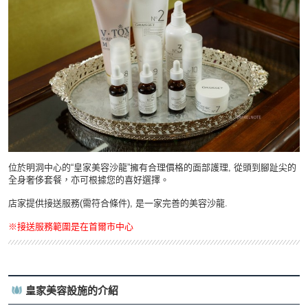
位於明洞中心的“皇家美容沙龍”擁有合理價格的面部護理, 從頭到腳趾尖的
全身奢侈套餐，亦可根據您的喜好選擇。
店家提供接送服務(需符合條件), 是一家完善的美容沙龍.
※接送服務範圍是在首爾市中心
皇家美容設施的介紹