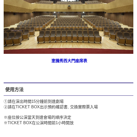
塗鴉秀西大門座席表
使用方法
①請在演出時間15分鐘前到達劇場
②請在TICKET BOX出示預約確認書, 交換實際票入場
※座位按公演當天到達會場的順序決定
※TICKET BOX在公演時間前1小時開放