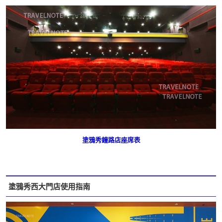
塗鴉秀鐘路店座席表
塗鴉秀西大門店使用指南