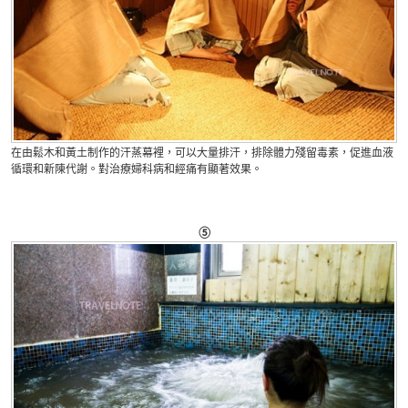
在由鬆木和黃土制作的汗蒸幕裡，可以大量排汗，排除體力殘留毒素，促進血液
循環和新陳代謝。對治療婦科病和經痛有顯著效果。
⑤