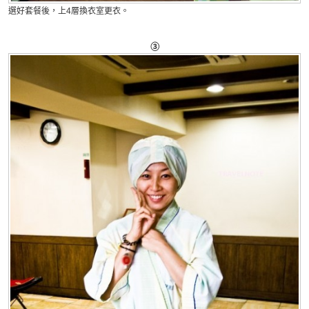
選好套餐後，上4層換衣室更衣。
③