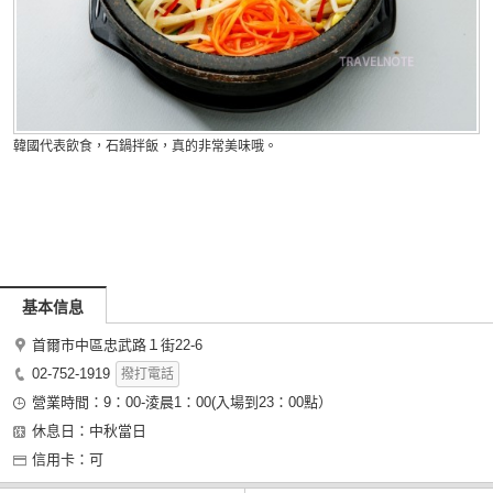
韓國代表飲食，石鍋拌飯，真的非常美味哦。
基本信息
首爾市中區忠武路１街22-6
02-752-1919
撥打電話
營業時間：9：00-淩晨1：00(入場到23：00點）
休息日：中秋當日
信用卡：可