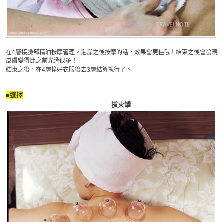
在4層接臉部精油按摩管理。泡澡之後按摩的話，效果會更佳哦！結束之後會發現
皮膚變得比之前光滑很多！
結束之後，在4層換好衣服後去3層結算就行了。
■選擇
拔火罐