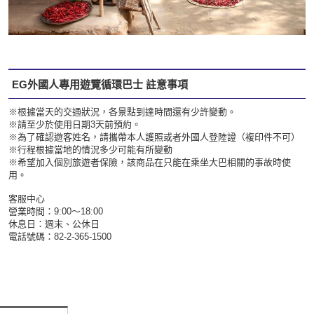
EG外國人專用遊覽循環巴士 註意事項
※根據當天的交通狀況，各景點到達時間還有少許變動。
※請至少於使用日期3天前預約。
※為了確認遊客姓名，請攜帶本人護照或者外國人登陸證（複印件不可）
※行程根據當地的情況多少可能有所變動
※希望加入個別旅遊者保險，該商品在只能在乘坐大巴相關的事故時使
用。
客服中心
營業時間：9:00～18:00
休息日：週末、公休日
電話號碼：82-2-365-1500