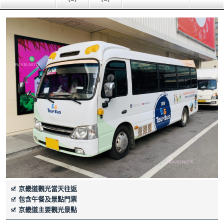
京畿道觀光當天往返
包含午餐及景點門票
京畿道主要觀光景點