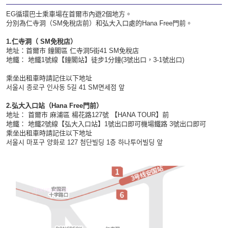
EG循環巴士乘車場在首爾市內遊2個地方。
分別為仁寺洞（SM免稅店前）和弘大入口處的Hana Free門前。
1.仁寺洞（ SM免稅店）
地址：首爾市 鐘閣區 仁寺洞5街41 SM免稅店
地鐵： 地鐵1號線【鐘閣站】徒步1分鐘(3號出口，3-1號出口)
乘坐出租車時請記住以下地址
서울시 종로구 인사동 5길 41 SM면세점 앞
2.弘大入口站（Hana Free門前）
地址： 首爾市 麻浦區 楊花路127號 【HANA TOUR】前
地鐵： 地鐵2號線【弘大入口站】1號出口即可機場鐵路 3號出口即可
乘坐出租車時請記住以下地址
서울시 마포구 양화로 127 첨단빌딩 1층 하나투어빌딩 앞