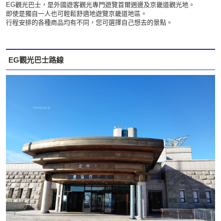
EG觀光巴士，是外國遊客觀光專門遊覽首爾週邊及京畿道觀光地。
即使是獨自一人也可輕鬆舒適地遊覽京畿道地區。
行程安排的各種商品均有不同，您可選擇自己想去的景點。
EG觀光巴士路線