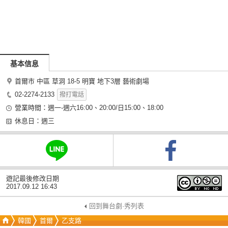
基本信息
首爾市 中區 草洞 18-5 明寶 地下3層 藝術劇場
02-2274-2133
撥打電話
營業時間：週一-週六16:00、20:00/日15:00、18:00
休息日：週三
遊記最後修改日期
2017.09.12 16:43
回到舞台劇·秀列表
韓國
首爾
乙支路