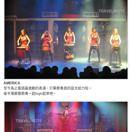
AMERICA
至今為止看過最激動的表演，打擊節奏真的是太給力啦。
後半場跟著節奏一起high起來吧~