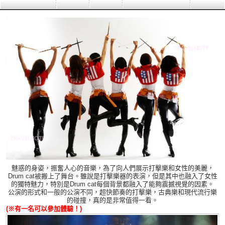
魅惑的身姿，振奮人心的音樂，為了向人們展示打擊樂和女性的美麗，
Drum cat被搬上了舞台。雖說是打擊樂器的表演，但是其中也融入了女性
的獨特魅力，特別是Drum cat每個背景都融入了能夠震撼視覺的因素。
公演的形式和一般的公演不同，超快節奏的打擊樂，古典樂和現代流行樂
的碰撞，真的是非常值得一看。
(※有一名可以參加體驗！)