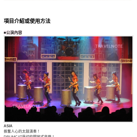
項目介紹或使用方法
■公演內容
ASIA
振奮人心的太鼓演奏！
DRUMCAT最初的開放式音樂！