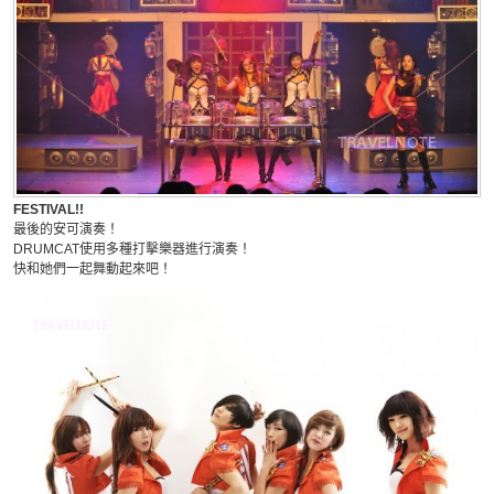
FESTIVAL!!
最後的安可演奏！
DRUMCAT使用多種打擊樂器進行演奏！
快和她們一起舞動起來吧！