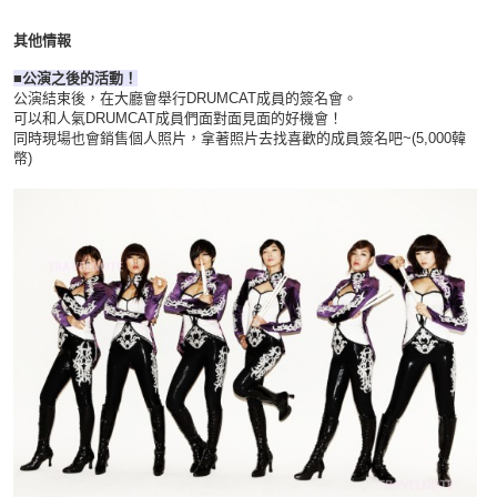
其他情報
■公演之後的活動！
公演結束後，在大廳會舉行DRUMCAT成員的簽名會。
可以和人氣DRUMCAT成員們面對面見面的好機會！
同時現場也會銷售個人照片，拿著照片去找喜歡的成員簽名吧~(5,000韓
幣)