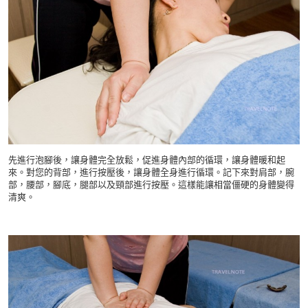
先進行泡腳後，讓身體完全放鬆，促進身體內部的循環，讓身體暖和起
來。對您的背部，進行按壓後，讓身體全身進行循環。記下來對肩部，腕
部，腰部，腳底，腿部以及頸部進行按壓。這樣能讓相當僵硬的身體變得
清爽。