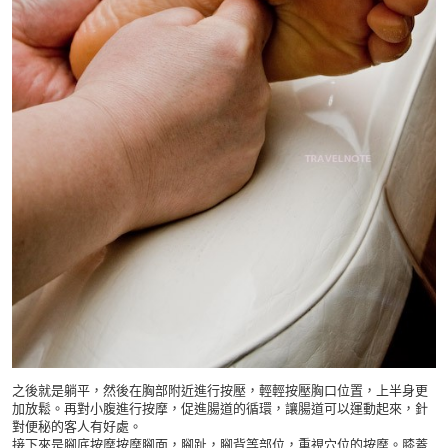
之後就是躺平，然後在胸部附近進行按壓，輕輕按壓胸口位置，上半身更
加放鬆。再對小腹進行按摩，促進腸道的循環，讓腸道可以運動起來，針
對便秘的客人有好處。
接下來是腳底按摩按摩腳面，腳趾，腳背等部位，重視穴位的按摩。膝蓋