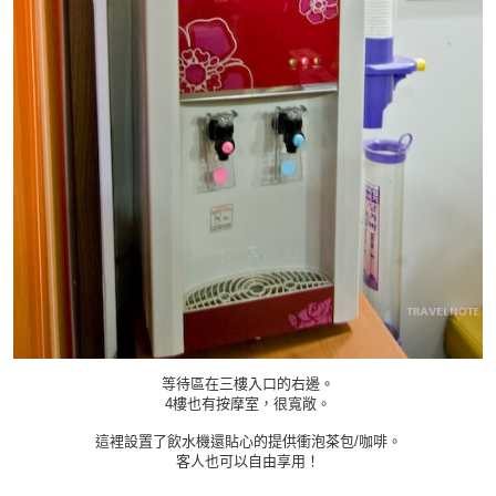
等待區在三樓入口的右邊。
4樓也有按摩室，很寬敞。
這裡設置了飲水機還貼心的提供衝泡茶包/咖啡。
客人也可以自由享用！