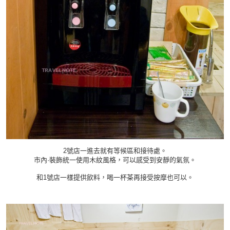
2號店一進去就有等候區和接待處。
市內·裝飾統一使用木紋風格，可以感受到安靜的氣氛。
和1號店一樣提供飲料，喝一杯茶再接受按摩也可以。