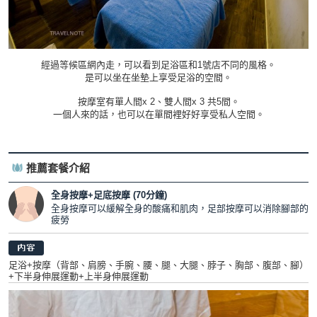
經過等候區網內走，可以看到足浴區和1號店不同的風格。
是可以坐在坐墊上享受足浴的空間。
按摩室有單人間x 2、雙人間x 3 共5間。
一個人來的話，也可以在單間裡好好享受私人空間。
推薦套餐介紹
全身按摩+足底按摩 (70分鐘)
全身按摩可以緩解全身的酸痛和肌肉，足部按摩可以消除腳部的
疲勞
足浴+按摩（背部、肩膀、手腕、腰、腿、大腿、脖子、胸部、腹部、腳）
+下半身伸展運動+上半身伸展運動