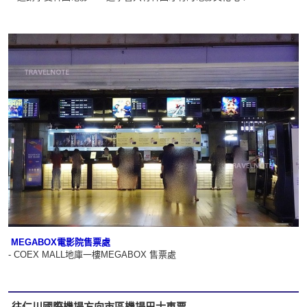
MEGABOX電影院售票處
- COEX MALL地庫一樓MEGABOX 售票處
往仁川國際機場方向市區機場巴士車票