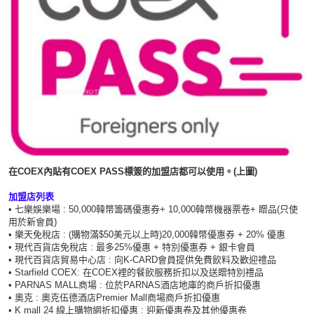
在COEX內貼有COEX PASS標簽的加盟店都可以使用。(上圖)
加盟店列表
• 七樂娛樂場 : 50,000韓幣籌碼優惠券+ 10,000韓幣機器票卷+ 贈品(只使
用於新會員)
•
樂天免稅店 : (購物滿$50美元以上時)20,000韓幣優惠券 + 20% 優惠
• 現代百貨店免稅店 : 最多25%優惠 + 特別優惠券 + 銀卡會員
• 現代百貨店貿易中心店 : 向K-CARD會員提供免費飲料及歡迎禮品
• Starfield COEX: 在COEX裡的餐飲服務折扣以及送贈特別禮品
• PARNAS MALL商場 : 位於PARNAS酒店地庫的商戶折扣優惠
• 奧克 : 奧克伍德酒店Premier Mall商場商戶折扣優惠
• K mall 24 線上購物網折扣優惠 : 迎新優惠卷及其他優惠卷