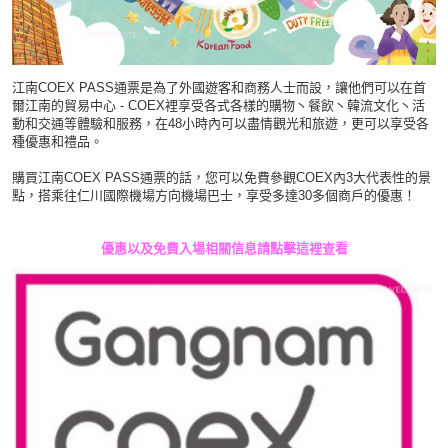
江南COEX PASS通票是為了外國遊客和商務人士而設，讓他們可以在首
爾江南的貿易中心 - COEX裡享受各式各樣的購物丶餐飲丶韓流文化丶活
動和交通等體驗和服務，在48小時內可以盡情觀光和旅遊，更可以享受各
種優惠和禮品。
購買江南COEX PASS通票的話，您可以免費參觀COEX內3大代表性的景
點，搭乘往仁川國際機場方向機場巴士，享受多達30多個商戶的優惠！
優惠以及免費入場相關信息請點擊這裡查看