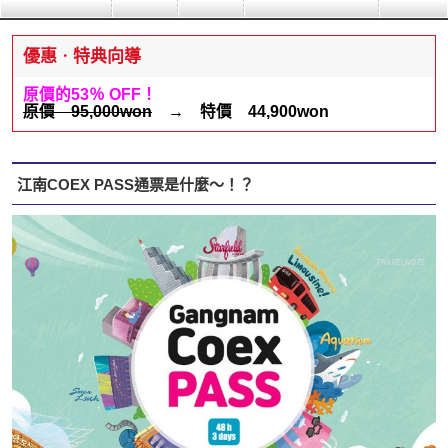
優惠ㆍ特典向導
原價的53％ OFF！
原價 95,000won
→ 特價 44,900won
江南COEX PASS通票是什麼～！？