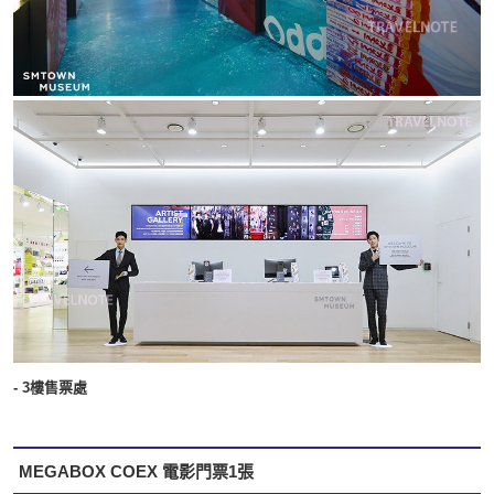
- 3樓售票處
MEGABOX COEX 電影門票1張