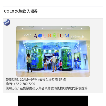
COEX 水族館 入場券
營業時間: 10AM～9PM (最後入場時間 8PM)
詢問: +82-2-700-7200
使用方法: 在售票處出示業者預約號碼後換取實物門票後進場.