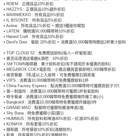
• ROEM : 正價貨品10%折扣
• HAZZYS : 正價貨品10%額外折扣
• MARIMEKKO : 所有貨品5%折扣
• IL BISONTE : 所有貨品5%折扣
• Avène : 所有貨品1%折扣 + 贈送3種迷你模型
• LATEM : 購物滿50,000韓幣時10%折扣
• Haneol Craft : 所有貨品10%折扣
• Devil's Door : 餐飲 20%折扣 + 消費滿50,000韓幣時贈送2杯果汁飲料
• TOP CLOUD 52 : 免費贈送飲料(每人一杯葡萄酒)
• 奧克伍德酒店餐廳&酒吧 : 10%折扣
• SM TOWN咖啡廳 : 果汁飲料折扣(有不適用於本優惠的飲料)
• MEGABOX COEX電影院 : 小賣店購買套餐即時2,000韓幣折扣
• 故宮餐廳 : 3名或以上入座時，可免費獲贈石鍋蒸蛋
• VIPS : 消費滿10,000韓幣時可免費獲贈飲料1杯
• China Factory Express : 點消費滿10,000韓幣時可獲贈煎餃子3只
• 第一制面所 : 消費滿10,000韓幣時可獲贈1杯有氣飲料
• 時令餐桌 : 消費滿10,000韓幣時免費獲贈辣炸雞丁串(小)
• Bangkok9 : 消費滿10,000韓幣時免費獲贈炸雞翅3件
• GRAND MAO : 點餐時可獲贈哈爾濱啤酒1瓶
• Shy Bana : 時免費獲贈小菜(選1)
• HUMMUS : 所有飲料和啤酒40%折扣，紅酒30%折扣
• KONAYA : 所有套餐10%折扣
• 頤和園 : 所有餐飲10%折扣(酒類除外)
• 鬆風 : 所有餐飲10%折扣(酒類除外)