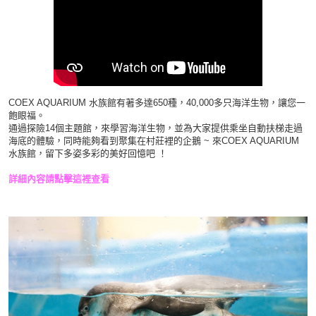
COEX AQUARIUM 水族館有著多達650種，40,000多只海洋生物，讓您一
飽眼福。
通過探險14個主題館，來學習海洋生物，並為大家提供乘坐自動扶梯走過
海底的體驗，同時能夠看到聚集在村莊裡的企鵝 ~ 來COEX AQUARIUM
水族館，留下多姿多彩的美好回憶吧 ！
詳細內容請點擊這裡查看