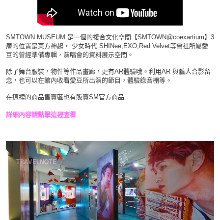
SMTOWN MUSEUM 是一個的複合文化空間【SMTOWN@coexartium】3
層的位置是東方神起， 少女時代 SHINee,EXO,Red Velvet等會社所屬愛
豆的曾經準備專輯，演唱會的資料展示空間。
除了舞台服裝，物件等作品畫廊，更有AR體驗哦。利用AR 與藝人合影留
念，也可以在館內收看愛豆所出演的節目，體驗錄音棚等。
在這裡的商品售賣區也有販賣SM官方商品.
詳細內容請點擊這裡查看