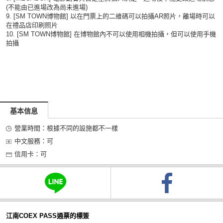
(不能由已進場改為尚未進場)
9. [SM TOWN博物館] 以在門票上的二維碼可以拍攝AR照片，離場時可以
在禮品店印刷照片
10. [SM TOWN博物館] 在博物館內不可以使用相機拍攝，但可以使用手機
拍攝
基本信息
營業時間：根據不同的設施都不一樣
中文服務：可
信用卡：可
江南COEX PASS通票的標簽