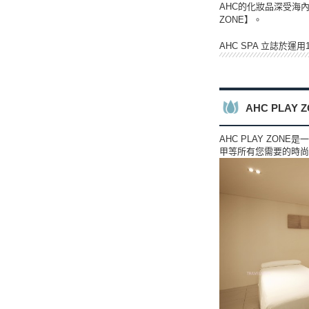
AHC的化妝品深受海
ZONE】。
AHC SPA 立誌於
AHC PLAY
AHC PLAY Z
甲等所有您需要的時尚