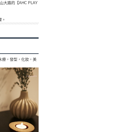
路的【AHC PLAY
理。
，水療，發型，化妝，美