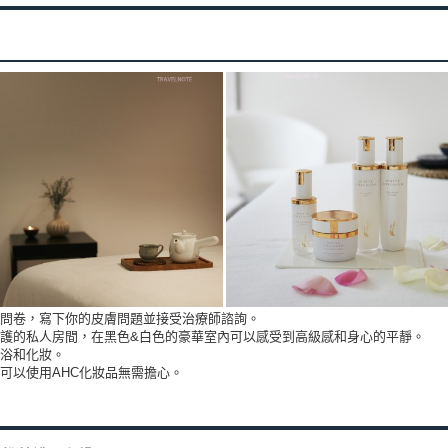
問卷，寫下你的皮膚問題並接受治療師諮詢。
護的私人房間，在黑色&白色的豪華室內可以感受到高級感和身心的平靜。
浴和化妝。
可以使用AHC化妝品無需擔心。