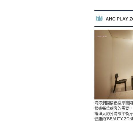
AHC PLAY 
淸潭洞因情侶按摩而聞名
根據每位顧客的需要，
護理大約分為該平衡身體
健康的“BEAUTY Z