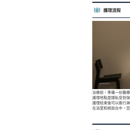
護理流程
治療前，準備一份醫療
護理地點是隱私受到保
護理結束後可以進行淋
在浴室和梳妝台中，您