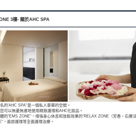
ZONE 3樓- 關於AHC SPA
的'AHC SPA"是一個私人豪華的空間。
您可以無憂無慮地使用精致護理和AHC化妝品。
的“EMS ZONE”，增強身心休息和放鬆效果的“RELAX ZONE（芳香，石
ONE”，面部護理等全面護理治療。