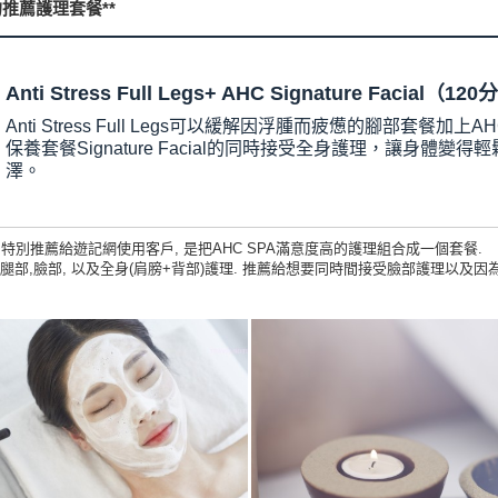
A的推薦護理套餐**
Anti Stress Full Legs+ AHC Signature Facial（120
Anti Stress Full Legs可以緩解因浮腫而疲憊的腳部套餐加
保養套餐Signature Facial的同時接受全身護理，讓身體變
澤。
特別推薦給遊記網使用客戶, 是把AHC SPA滿意度高的護理組合成一個套餐.
部,臉部, 以及全身(肩膀+背部)護理. 推薦給想要同時間接受臉部護理以及