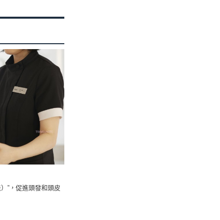
療法）”，促進頭發和頭皮