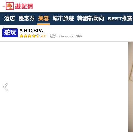
酒店
優惠券
美容
城市旅遊
韓國新動向
BEST推薦
A.H.C SPA
遊玩
4.2
|
新沙ㆍGarosugil
|
SPA