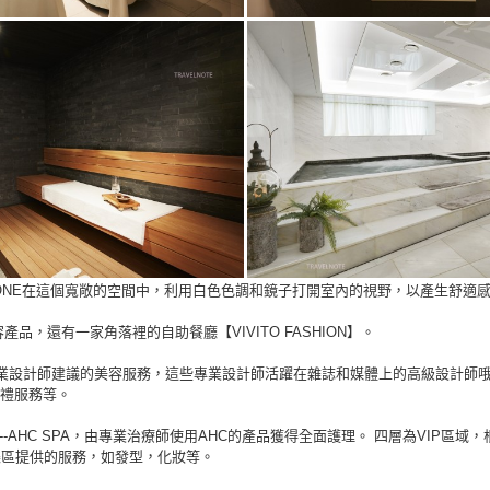
Y ZONE在這個寬敞的空間中，利用白色色調和鏡子打開室內的視野，以產生舒適
美容產品，還有一家角落裡的自助餐廳【VIVITO FASHION】。
專業設計師建議的美容服務，這些專業設計師活躍在雜誌和媒體上的高級設計師
禮服務等。
---AHC SPA，由專業治療師使用AHC的產品獲得全面護理。 四層為VIP區
樂區提供的服務，如發型，化妝等。