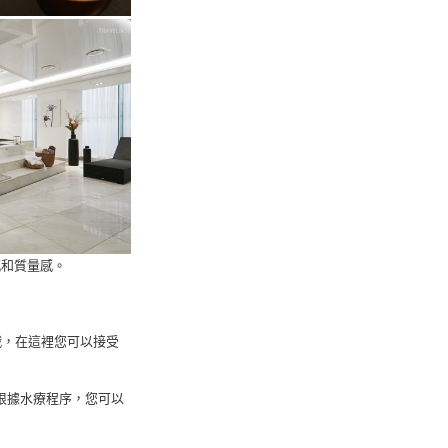
感和質量感。
哦，在這裡您可以接受
域，根據水療程序，您可以