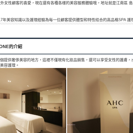
內外女性顧客的喜愛，現在還有各種各樣的美容服務體驗哦，地址就是江南區 島山大
運用17年美容知識以及護理經驗為每一位顧客提供體型和特性結合的高品格SPA 護
 ZONE的介紹
ONE是一個提供奢侈美容的地方，這裡不僅現有化妝品銷售，還可以享受女性的護膚
美容護理。