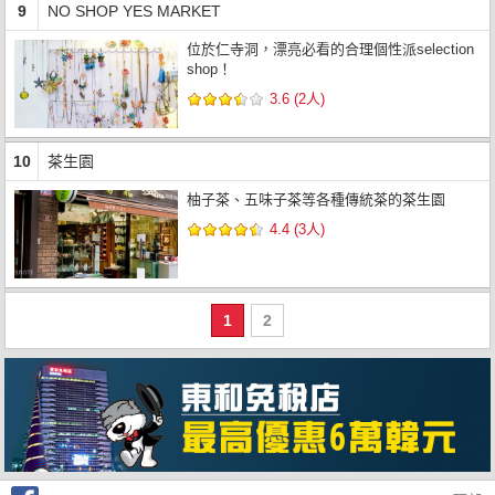
9
NO SHOP YES MARKET
位於仁寺洞，漂亮必看的合理個性派selection
shop！
3.6 (2人)
10
茶生園
柚子茶、五味子茶等各種傳統茶的茶生園
4.4 (3人)
1
2