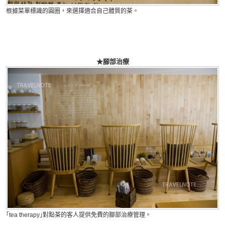
根據菜單標識的圓圈，來選擇適合自己體質的茶。
★腳部治療
｢tea therapy｣對點茶的客人提供免費的腳部治療管理。