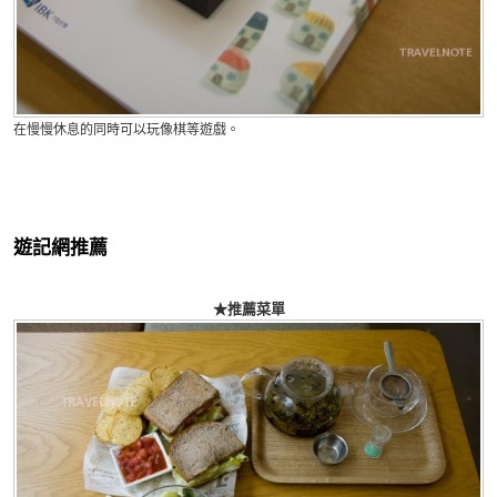
在慢慢休息的同時可以玩像棋等遊戲。
遊記網推薦
★推薦菜單