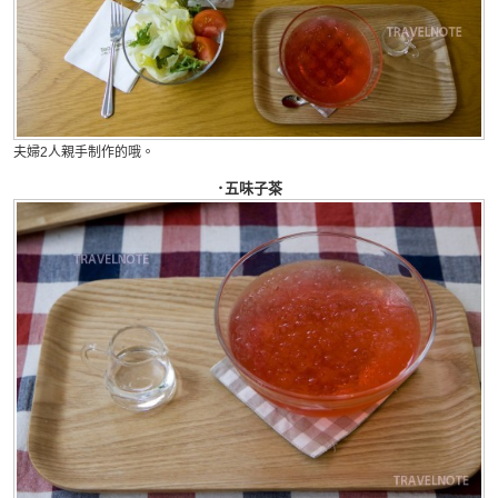
夫婦2人親手制作的哦。
･五味子茶