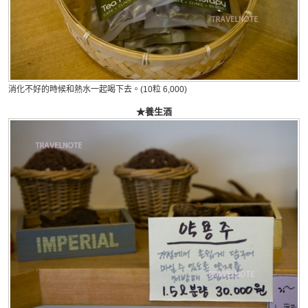
消化不好的時候和熱水一起喝下去。(10粒 6,000)
★養生酒