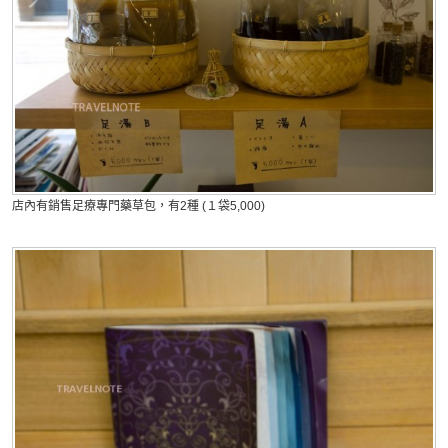
店內有銷售足療專門藥草包，有2種 (１袋5,000)