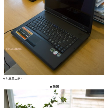
可以免費上網。
★娛樂