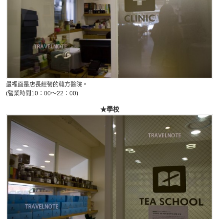
最裡面是店長經營的韓方醫院。
(營業時間10：00～22：00)
★學校