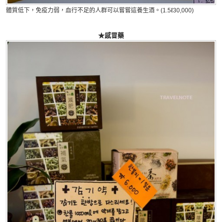
體質低下，免疫力弱，血行不足的人群可以嘗嘗這養生酒。(1.5ℓ30,000)
★感冒藥