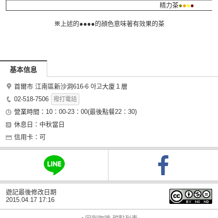
精力茶
●
●
●
●
※
上述的●●●●的顔色意味著有效果的茶
基本信息
首爾市 江南區新沙洞616-6 아고大廈１層
02-518-7506
撥打電話
營業時間：10：00-23：00(最後點餐22：30)
休息日：中秋當日
信用卡：可
遊記最後修改日期
2015.04.17 17:16