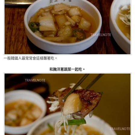
一般韓國人最常常會這樣蘸著吃。
和腌洋蔥蔬菜一起吃。