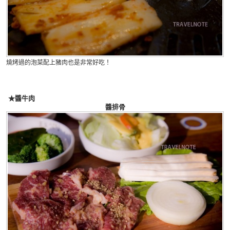
燒烤過的泡菜配上豬肉也是非常好吃！
★醬牛肉
醬排骨