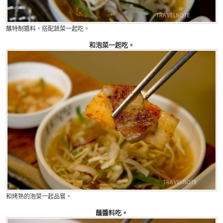
蘸特制醬料，搭配蔬菜一起吃。
和泡菜一起吃。
和烤熟的泡菜一起品嘗。
蘸醬料吃。