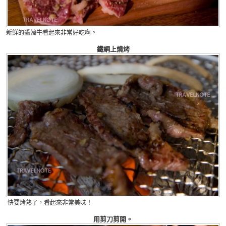
新鮮的醬韓牛看起來非常好吃啊。
鐵網上燒烤
快要烤熟了，看起來非常美味！
用剪刀剪開。