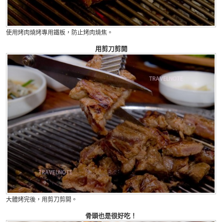
使用烤肉燒烤專用鐵板，防止烤肉燒焦。
用剪刀剪開
大體烤完後，用剪刀剪開。
骨頭也是很好吃！