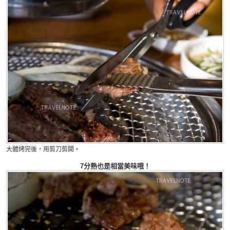
大體烤完後，用剪刀剪開。
7分熟也是相當美味哦！