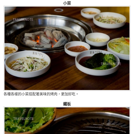
小菜
各種各樣的小菜搭配著美味的烤肉，更加好吃。
鐵板