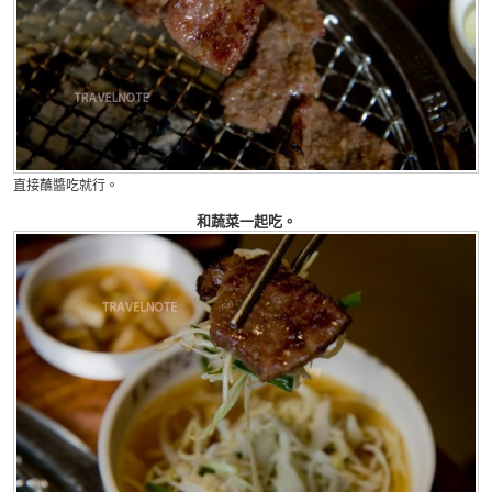
直接蘸醬吃就行。
和蔬菜一起吃。