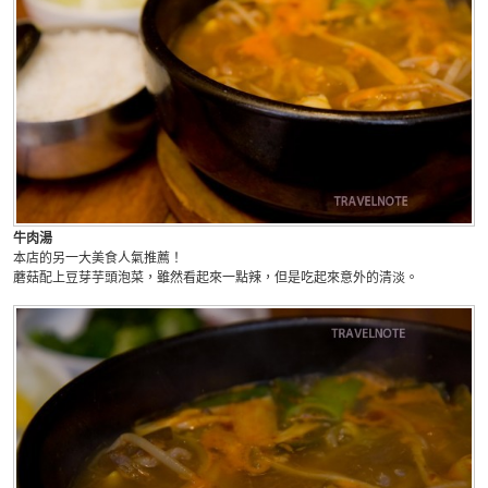
牛肉湯
本店的另一大美食人氣推薦！
蘑菇配上豆芽芋頭泡菜，雖然看起來一點辣，但是吃起來意外的清淡。