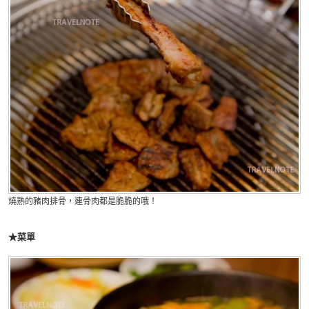
燒熟的豬肉排骨，連骨肉都是脆脆的哦！
★菜單