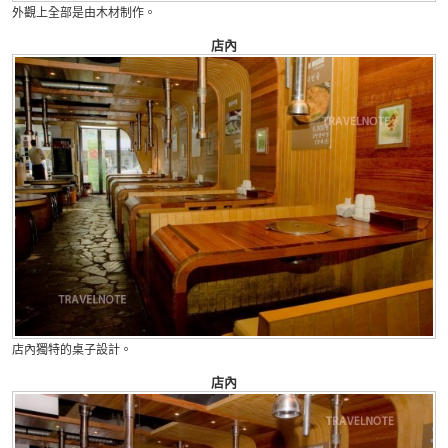
外觀上全部是由木材制作。
店內
店內獨特的桌子設計。
店內