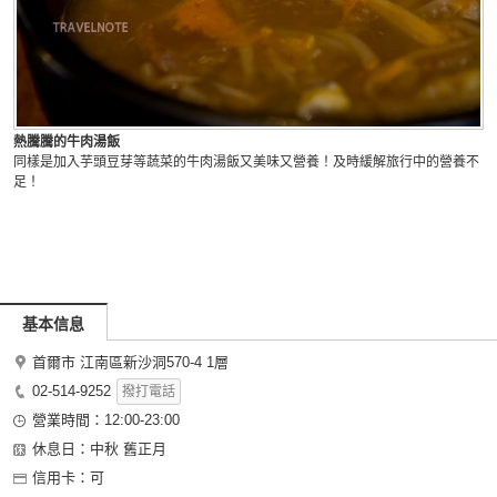
熱騰騰的牛肉湯飯
同樣是加入芋頭豆芽等蔬菜的牛肉湯飯又美味又營養！及時緩解旅行中的營養不
足！
基本信息
首爾市 江南區新沙洞570-4 1層
02-514-9252
撥打電話
營業時間：12:00-23:00
休息日：中秋 舊正月
信用卡：可