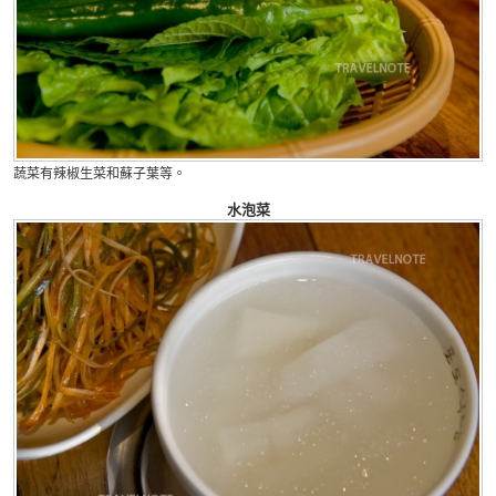
蔬菜有辣椒生菜和蘇子葉等。
水泡菜