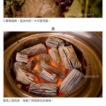
小葡萄裝飾，是店內的一大可愛亮點。
炭
使用上等的炭，保留了肉質原先的美味。