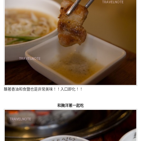
蘸著香油和食鹽也是非常美味！！入口即化！！
和腌洋蔥一起吃