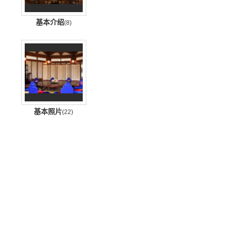
基本介绍
(8)
基本照片
(22)