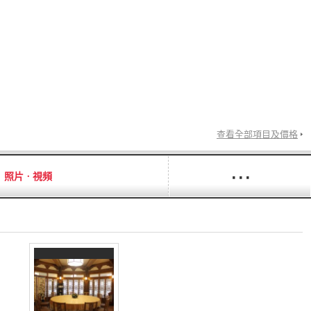
查看全部項目及價格
···
照片ㆍ視頻