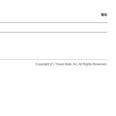
幫助
Copyright (C) Travel Note, Inc, All Rights Reserved.