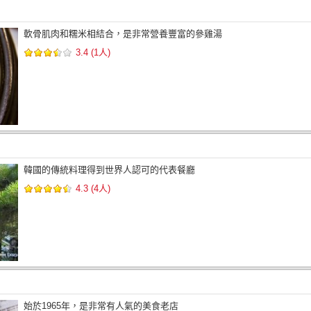
軟骨肌肉和糯米相結合，是非常營養豐富的參雞湯
3.4 (1人)
韓國的傳統料理得到世界人認可的代表餐廳
4.3 (4人)
始於1965年，是非常有人氣的美食老店