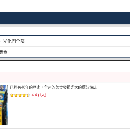
ㆍ光化門全部
美食
已經有48年的歷史，全州的美食發揚光大的標誌性店
4.4 (1人)