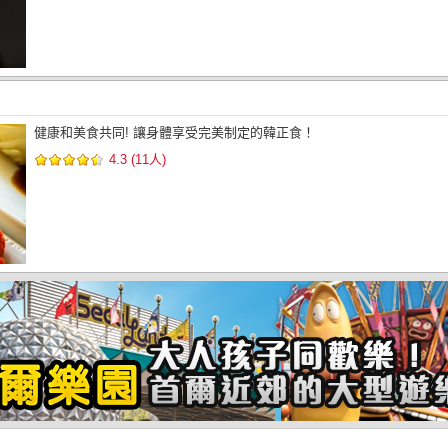
健康和美食共同! 讓身體享受完美制定的韓正食！
4.3 (11人)