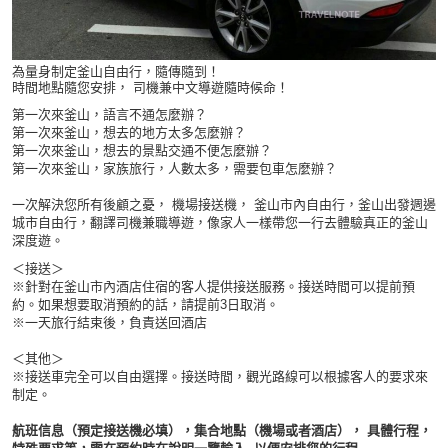
為量身制定釜山自由行，隨傳隨到！
時間地點隨您安排， 司機兼中文導遊隨時候命！
第一次來釜山，語言不通怎麼辦？
第一次來釜山，想去的地方太多怎麼辦？
第一次來釜山，想去的景點交通不便怎麼辦？
第一次來釜山，家族旅行，人數太多，需要包車怎麼辦？
一次解決您所有後顧之憂， 機場接送機， 釜山市內自由行，釜山出發週邊
城市自由行，翻譯司機兼職導遊，像家人一樣帶您一行去體驗真正的釜山
深度遊。
＜接送＞
※針對在釜山市內酒店住宿的客人提供接送服務。接送時間可以提前預
約。如果想要取消預約的話，請提前3日取消。
※一天旅行結束後，負責送回酒店
＜其他＞
※接送車完全可以自由選擇。接送時間，觀光路線可以根據客人的要求來
制定。
航班信息（預定接送機必填），集合地點（機場或者酒店）， 具體行程，