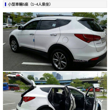
小型車輛5座（1~4人乘坐）