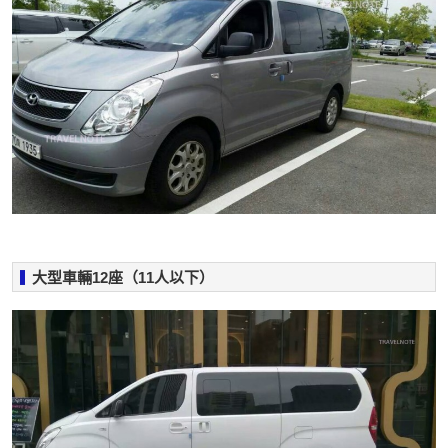
大型車輛12座（11人以下）