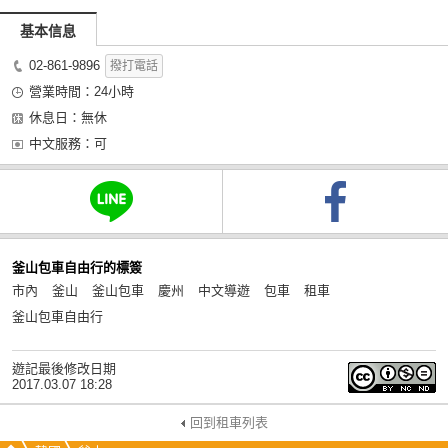
基本信息
02-861-9896
撥打電話
營業時間：24小時
休息日：無休
中文服務：可
釜山包車自由行的標簽
市內
釜山
釜山包車
慶州
中文導遊
包車
租車
釜山包車自由行
遊記最後修改日期
2017.03.07 18:28
回到租車列表