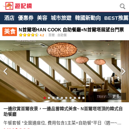
酒店
優惠券
美容
城市旅遊
韓國新動向
BEST推薦
N首爾塔HAN COOK 自助餐廳+N首爾塔展望台門票
美食
4.2
|
首爾
|
自助餐
更多
一邊欣賞首爾夜景，一邊品嘗韓式美食~ N首爾塔塔頂的韓式自
助餐廳
午餐套餐 *全窗邊座位, 費用包含1主菜+自助餐*平日（週一~週五）15時