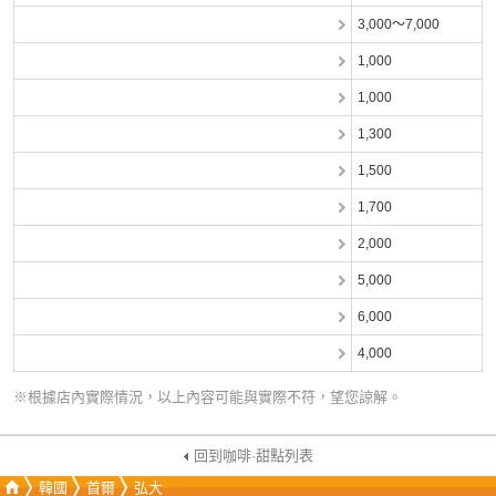
3,000～7,000
1,000
1,000
1,300
1,500
1,700
2,000
5,000
6,000
4,000
※根據店內實際情況，以上內容可能與實際不符，望您諒解。
回到咖啡·甜點列表
韓國
首爾
弘大