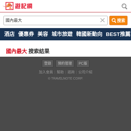
搜索
酒店
優惠券
美容
城市旅遊
韓國新動向
BEST推薦
國內最大
搜索結果
登錄
預約管理
PC版
加入會員
幫助
諮詢
公司介紹
© TRAVELNOTE CORP.