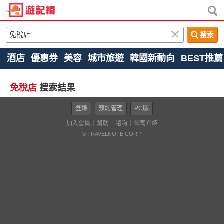
搜索
酒店
優惠券
美容
城市旅遊
韓國新動向
BEST推薦
免稅店
搜索結果
登錄
預約管理
PC版
加入會員
幫助
諮詢
公司介紹
© TRAVELNOTE CORP.