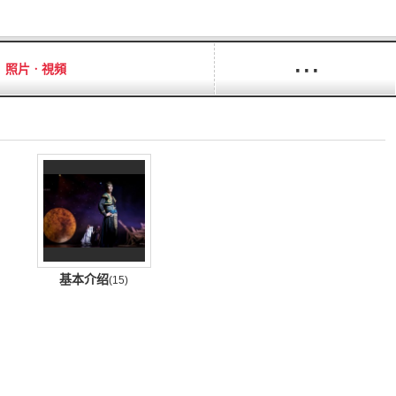
···
照片ㆍ視頻
基本介绍
(15)