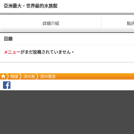
亞洲最大，世界級的水族館
詳細介紹
點
目錄
メニュー
がまだ投稿されていません。
韓國
済州島
濟州東部