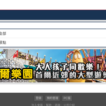
全部
景點
登錄
預約管理
PC版
加入會員
幫助
諮詢
公司介紹