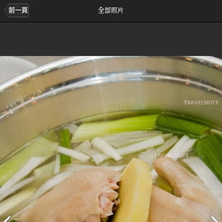
前一頁
全部照片
前
次