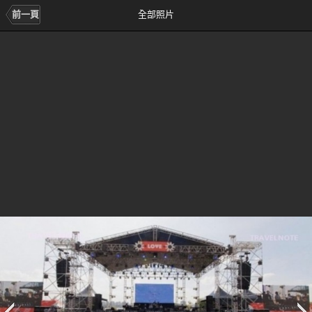
前一頁
全部照片
前
次