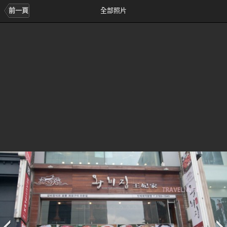
前一頁
全部照片
前
次