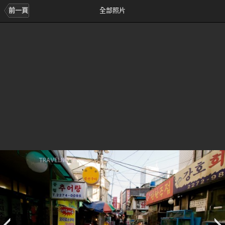
前一頁
全部照片
前
次