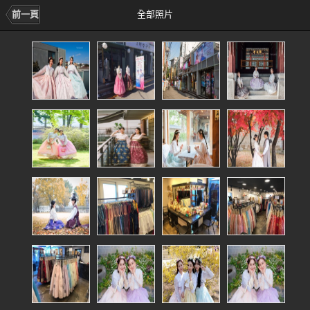
前一頁
全部照片