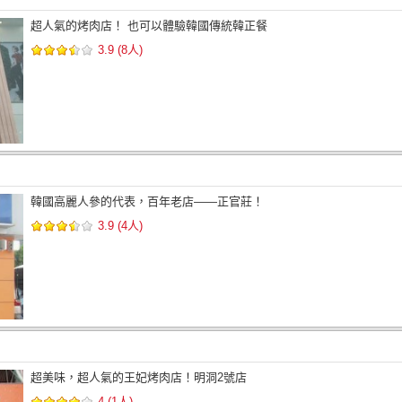
超人氣的烤肉店！ 也可以體驗韓國傳統韓正餐
3.9 (8人)
韓國高麗人參的代表，百年老店——正官莊！
3.9 (4人)
超美味，超人氣的王妃烤肉店！明洞2號店
4 (1人)