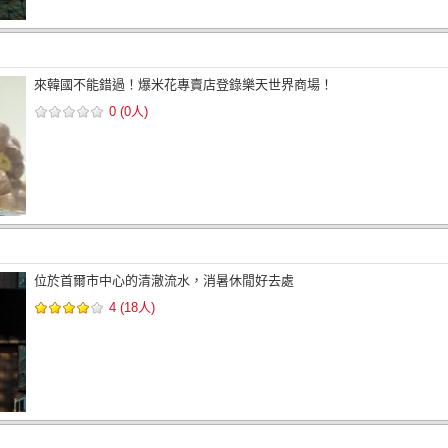
來韓國不能錯過！爆米花專賣店登錄樂天世界商場！
0 (0人)
位於首爾市中心的清澈流水，消暑休閒好去處
4 (18人)